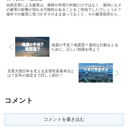
自然災害による被害は、屋根や外壁の外観だけではなく、屋内にもそ
の被害の影響が現れる可能性があることをご存知でしたでしょうか？
屋外での被害に気づかずそのまま放っておくと、その被害箇所から雨
水が侵入し、部材が腐食したり、天井や壁に雨染みなどが...
地震の予兆？地震雲？適切な行動をとる
ために、正しい知識を得よう
災害大国日本を支える災害対策基本法と
は？近年の改定まで詳しく紹介！
コメント
コメントを書き込む