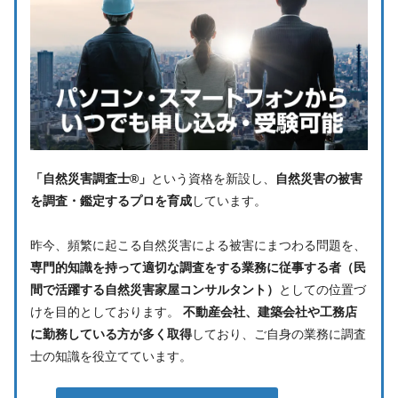
「自然災害調査士®」
という資格を新設し、
自然災害の被害
を調査・鑑定するプロを育成
しています。
昨今、頻繁に起こる自然災害による被害にまつわる問題を、
専門的知識を持って適切な調査をする業務に従事する者（民
間で活躍する自然災害家屋コンサルタント）
としての位置づ
けを目的としております。
不動産会社、建築会社や工務店
に勤務している方が多く取得
しており、ご自身の業務に調査
士の知識を役立てています。