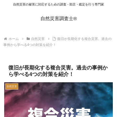
自然災害の被害に対応するための調査・助言・鑑定を行う専門家
自然災害調査士®
ホーム
自然災害
復旧が長期化する複合災害。過去の
事例から学べる4つの対策を紹介！
復旧が長期化する複合災害。過去の事例か
ら学べる4つの対策を紹介！
自然災害