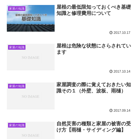
屋根の最低限知っておくべき基礎
家屋の知識
知識と修理費用について
2017.10.17
屋根は危険な状態にさらされてい
家屋の知識
ます
2017.10.14
家屋調査の際に覚えておきたい知
家屋の知識
識その１（外壁、波板、雨樋）
2017.09.14
自然災害の種類と家屋の被害の受
家屋の知識
け方【雨樋・サイディング編】