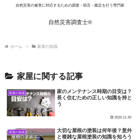
自然災害の被害に対応するための調査・助言・鑑定を行う専門家
自然災害調査士®
ホーム
家屋の知識
家屋に関する記事
家のメンテナンス時期の目安は？
家屋の知識
長く住むための正しい知識を持と
う
2020.11.30
大切な屋根の塗装は何年後？意外
家屋の知識
と複雑な屋根塗装の知識を知ろう