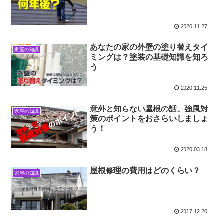
2020.11.27
あなたの家の外壁の塗り替えタイ
家屋の知識
ミングは？塗装の基礎知識を知ろ
う
2020.11.25
意外と知らない屋根の話。強風対
家屋の知識
策のポイントをおさらいしましょ
う！
2020.03.18
屋根修理の費用はどのくらい？
家屋の知識
2017.12.20