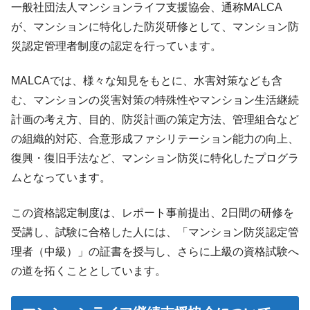
一般社団法人マンションライフ支援協会、通称MALCA
が、マンションに特化した防災研修として、マンション防
災認定管理者制度の認定を行っています。
MALCAでは、様々な知見をもとに、水害対策なども含
む、マンションの災害対策の特殊性やマンション生活継続
計画の考え方、目的、防災計画の策定方法、管理組合など
の組織的対応、合意形成ファシリテーション能力の向上、
復興・復旧手法など、マンション防災に特化したプログラ
ムとなっています。
この資格認定制度は、レポート事前提出、2日間の研修を
受講し、試験に合格した人には、「マンション防災認定管
理者（中級）」の証書を授与し、さらに上級の資格試験へ
の道を拓くこととしています。