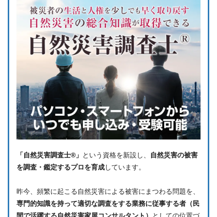
「自然災害調査士®」
という資格を新設し、
自然災害の被害
を調査・鑑定するプロを育成
しています。
昨今、頻繁に起こる自然災害による被害にまつわる問題を、
専門的知識を持って適切な調査をする業務に従事する者（民
間で活躍する自然災害家屋コンサルタント）
としての位置づ