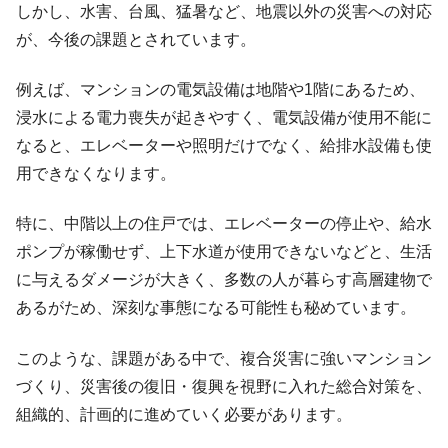
しかし、水害、台風、猛暑など、地震以外の災害への対応
が、今後の課題とされています。
例えば、マンションの電気設備は地階や1階にあるため、
浸水による電力喪失が起きやすく、電気設備が使用不能に
なると、エレベーターや照明だけでなく、給排水設備も使
用できなくなります。
特に、中階以上の住戸では、エレベーターの停止や、給水
ポンプが稼働せず、上下水道が使用できないなどと、生活
に与えるダメージが大きく、多数の人が暮らす高層建物で
あるがため、深刻な事態になる可能性も秘めています。
このような、課題がある中で、複合災害に強いマンション
づくり、災害後の復旧・復興を視野に入れた総合対策を、
組織的、計画的に進めていく必要があります。