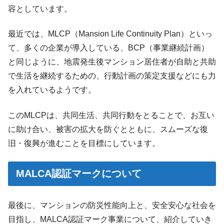
容としています。
最近では、MLCP（Mansion Life Continuity Plan）といっ
て、多くの企業が導入している、BCP（事業継続計画）
と同じように、地震発生後マンション居住者が自助と共助
で生活を継続するための、行動計画の策定支援などにも力
を入れているようです。
このMLCPは、共同生活、共同行動をとることで、お互い
に助け合い、被害の拡大を防ぐとともに、スムーズな復
旧・復興が進むことを目標にしています。
MALCA認証マークについて
最後に、マンションの防災性能向上と、安全安心な社会を
目指し、MALCA認証マーク事業について、紹介していき