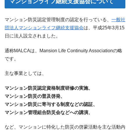
マンションライフ継続支援協会について
マンション防災認定管理制度の認定を行っている、
一般社
団法人マンションライフ継続支援協会
は、平成25年3月15
日に法人設立されました。
通称MALCAは、Mansion Life Continuity Associationの略
です。
主な事業としては、
マンション防災認定資格制度研修の実施、
マンション防災の普及啓発、
マンション防災に寄与する制度などの認証、
マンション管理組合防災会などへの講演、
など、マンションに特化した防災の啓蒙活動を主な活動内